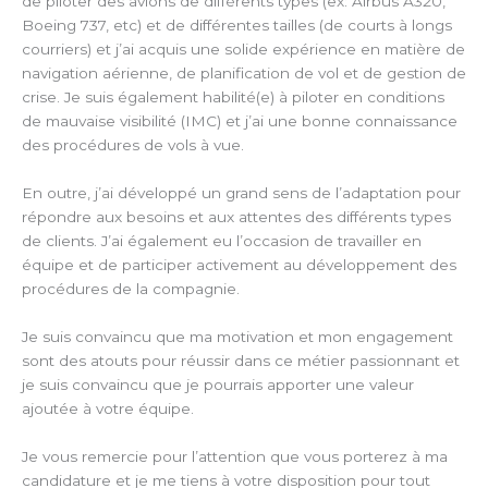
de piloter des avions de différents types (ex: Airbus A320,
Boeing 737, etc) et de différentes tailles (de courts à longs
courriers) et j’ai acquis une solide expérience en matière de
navigation aérienne, de planification de vol et de gestion de
crise. Je suis également habilité(e) à piloter en conditions
de mauvaise visibilité (IMC) et j’ai une bonne connaissance
des procédures de vols à vue.
En outre, j’ai développé un grand sens de l’adaptation pour
répondre aux besoins et aux attentes des différents types
de clients. J’ai également eu l’occasion de travailler en
équipe et de participer activement au développement des
procédures de la compagnie.
Je suis convaincu que ma motivation et mon engagement
sont des atouts pour réussir dans ce métier passionnant et
je suis convaincu que je pourrais apporter une valeur
ajoutée à votre équipe.
Je vous remercie pour l’attention que vous porterez à ma
candidature et je me tiens à votre disposition pour tout