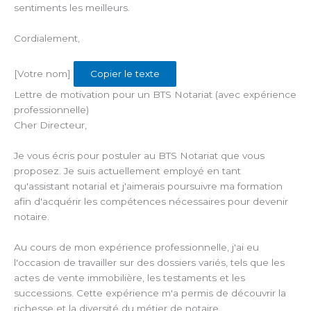
sentiments les meilleurs.
Cordialement,
[Votre nom]
Copier le texte
Lettre de motivation pour un BTS Notariat (avec expérience
professionnelle)
Cher Directeur,
Je vous écris pour postuler au BTS Notariat que vous
proposez. Je suis actuellement employé en tant
qu'assistant notarial et j'aimerais poursuivre ma formation
afin d'acquérir les compétences nécessaires pour devenir
notaire.
Au cours de mon expérience professionnelle, j'ai eu
l'occasion de travailler sur des dossiers variés, tels que les
actes de vente immobilière, les testaments et les
successions. Cette expérience m'a permis de découvrir la
richesse et la diversité du métier de notaire.