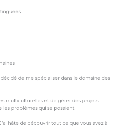
stinguées.
maines.
ai décidé de me spécialiser dans le domaine des
s multiculturelles et de gérer des projets
re les problèmes qui se posaient.
J’ai hâte de découvrir tout ce que vous avez à