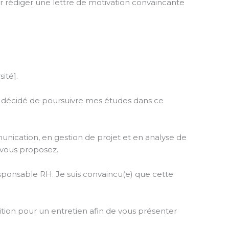
r rédiger une lettre de motivation convaincante
ité].
’ai décidé de poursuivre mes études dans ce
ication, en gestion de projet et en analyse de
 vous proposez.
responsable RH. Je suis convaincu(e) que cette
tion pour un entretien afin de vous présenter