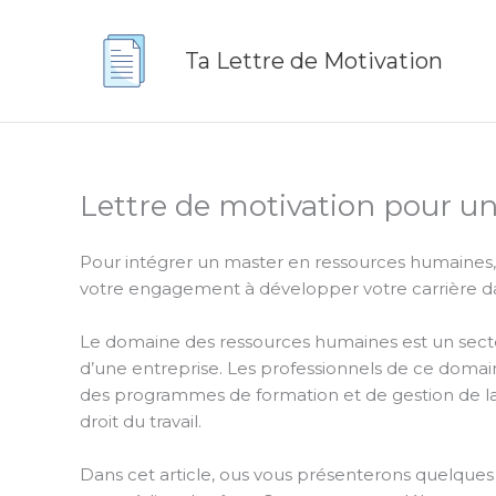
Aller
au
Ta Lettre de Motivation
contenu
Lettre de motivation pour u
Pour intégrer un master en ressources humaines, i
votre engagement à développer votre carrière da
Le domaine des ressources humaines est un secteu
d’une entreprise. Les professionnels de ce domai
des programmes de formation et de gestion de la 
droit du travail.
Dans cet article, ous vous présenterons quelque