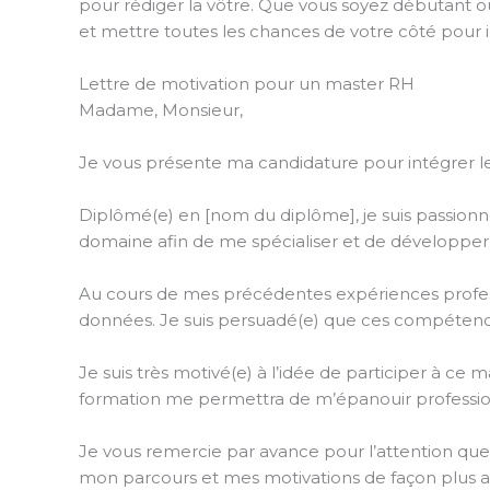
pour rédiger la vôtre. Que vous soyez débutant o
et mettre toutes les chances de votre côté pour
Lettre de motivation pour un master RH
Madame, Monsieur,
Je vous présente ma candidature pour intégrer le
Diplômé(e) en [nom du diplôme], je suis passionné
domaine afin de me spécialiser et de développ
Au cours de mes précédentes expériences profes
données. Je suis persuadé(e) que ces compétence
Je suis très motivé(e) à l’idée de participer à ce
formation me permettra de m’épanouir professi
Je vous remercie par avance pour l’attention que
mon parcours et mes motivations de façon plus 