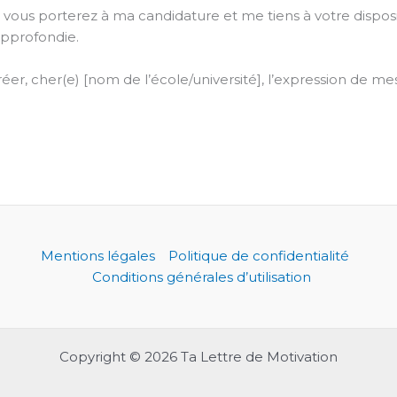
 vous porterez à ma candidature et me tiens à votre disposi
approfondie.
éer, cher(e) [nom de l’école/université], l’expression de mes
Mentions légales
Politique de confidentialité
Conditions générales d’utilisation
Copyright © 2026 Ta Lettre de Motivation