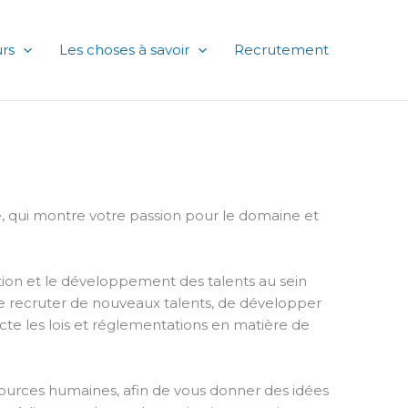
rs
Les choses à savoir
Recrutement
e, qui montre votre passion pour le domaine et
tion et le développement des talents au sein
de recruter de nouveaux talents, de développer
cte les lois et réglementations en matière de
sources humaines, afin de vous donner des idées