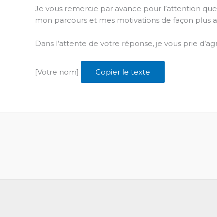
Je vous remercie par avance pour l’attention que
mon parcours et mes motivations de façon plus 
Dans l’attente de votre réponse, je vous prie d’agr
[Votre nom]
Copier le texte