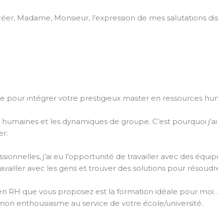
gréer, Madame, Monsieur, l’expression de mes salutations di
 pour intégrer votre prestigieux master en ressources hu
ions humaines et les dynamiques de groupe. C’est pourquoi j’
r.
nnelles, j’ai eu l’opportunité de travailler avec des équipe
availler avec les gens et trouver des solutions pour résoud
en RH que vous proposez est la formation idéale pour moi. 
n enthousiasme au service de votre école/université.