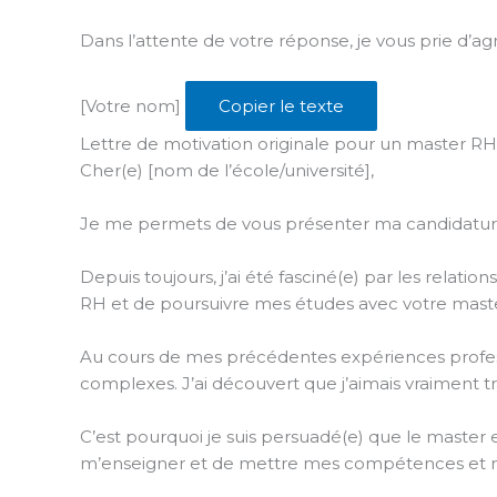
Dans l’attente de votre réponse, je vous prie d’a
[Votre nom]
Copier le texte
Lettre de motivation originale pour un master RH
Cher(e) [nom de l’école/université],
Je me permets de vous présenter ma candidature
Depuis toujours, j’ai été fasciné(e) par les relat
RH et de poursuivre mes études avec votre maste
Au cours de mes précédentes expériences professio
complexes. J’ai découvert que j’aimais vraiment tr
C’est pourquoi je suis persuadé(e) que le master 
m’enseigner et de mettre mes compétences et mo