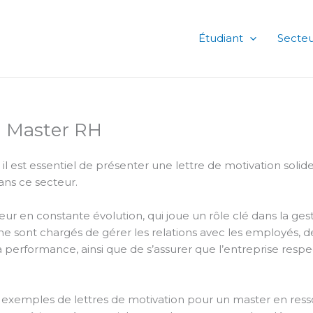
Étudiant
Secteu
n Master RH
l est essentiel de présenter une lettre de motivation solid
ns ce secteur.
r en constante évolution, qui joue un rôle clé dans la ges
ne sont chargés de gérer les relations avec les employés, 
performance, ainsi que de s’assurer que l’entreprise respe
s exemples de lettres de motivation pour un master en res