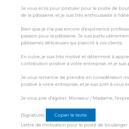
Je vous écris pour postuler pour le poste de bou
de la pâtisserie, et je suis très enthousiaste à l
Bien que je n’ai pas encore d’expérience professi
passion pour la pâtisserie. Je suis particulièremen
pâtisseries délicieuses qui plairont à vos clients.
En outre, je suis très motivé et déterminé à app
contribution positive à votre entreprise, et je s
Je vous remercie de prendre en considération ma
positive à votre entreprise, et je suis prêt à vous e
Je vous prie d’agréer, Monsieur / Madame, l’expre
[Signature]
Copier le texte
Lettre de motivation pour le poste de boulanger 