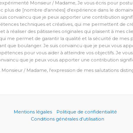
expérimenté Monsieur / Madame, Je vous écris pour postul
c plus de [nombre d'années] d'expérience dans le domaine d
suis convaincu que je peux apporter une contribution signif
pétences techniques et créatives, qui me permettent de crée
 à réaliser des pâtisseries originales qui plaisent à mes cli
qui me permet de garantir la qualité et la sécurité de mes p
 que boulanger. Je suis convaincu que je peux vous apport
pétences pour vous aider à atteindre vos objectifs. Je vo
vaincu que je peux vous apporter une contribution significat
er, Monsieur / Madame, l'expression de mes salutations disti
Mentions légales
Politique de confidentialité
Conditions générales d’utilisation