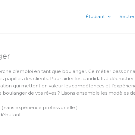
Étudiant
Secteu
ger
che d’emploi en tant que boulanger. Ce métier passionnant 
e les papilles des clients. Pour aider les candidats à décroc
tion qui mettent en valeur les compétences et l’expérience
boulanger de vos rêves ? Lisons ensemble les modèles de 
( sans expérience professionelle )
 débutant