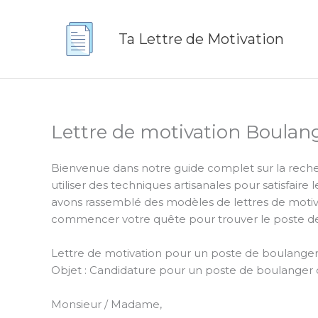
Aller
au
Ta Lettre de Motivation
contenu
Lettre de motivation Boulan
Bienvenue dans notre guide complet sur la recher
utiliser des techniques artisanales pour satisfair
avons rassemblé des modèles de lettres de motiva
commencer votre quête pour trouver le poste de 
Lettre de motivation pour un poste de boulanger 
Objet : Candidature pour un poste de boulanger
Monsieur / Madame,