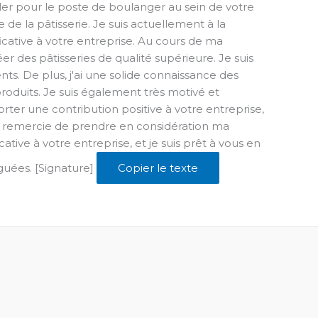
er pour le poste de boulanger au sein de votre
e la pâtisserie. Je suis actuellement à la
icative à votre entreprise. Au cours de ma
r des pâtisseries de qualité supérieure. Je suis
ents. De plus, j'ai une solide connaissance des
roduits. Je suis également très motivé et
er une contribution positive à votre entreprise,
us remercie de prendre en considération ma
ive à votre entreprise, et je suis prêt à vous en
nguées. [Signature]
Copier le texte