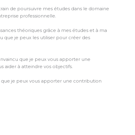
n train de poursuivre mes études dans le domaine
treprise professionnelle.
aissances théoriques grâce à mes études et à ma
cu que je peux les utiliser pour créer des
convaincu que je peux vous apporter une
aider à atteindre vos objectifs.
 que je peux vous apporter une contribution