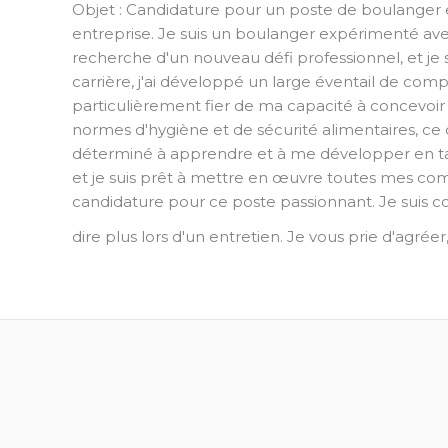
Objet : Candidature pour un poste de boulanger 
entreprise. Je suis un boulanger expérimenté ave
recherche d'un nouveau défi professionnel, et je 
carrière, j'ai développé un large éventail de com
particulièrement fier de ma capacité à concevoir et
normes d'hygiène et de sécurité alimentaires, ce 
déterminé à apprendre et à me développer en tant
et je suis prêt à mettre en œuvre toutes mes com
candidature pour ce poste passionnant. Je suis con
dire plus lors d'un entretien. Je vous prie d'agré